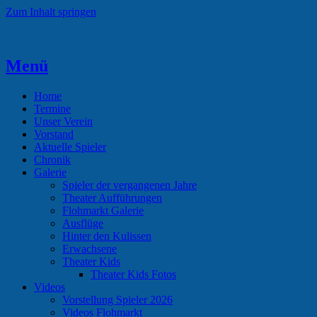
Zum Inhalt springen
Menü
Theaterverein Hünsborn
Home
Termine
Unser Verein
Vorstand
Aktuelle Spieler
Chronik
Galerie
Spieler der vergangenen Jahre
Theater Aufführungen
Flohmarkt Galerie
Ausflüge
Hinter den Kulissen
Erwachsene
Theater Kids
Theater Kids Fotos
Videos
Vorstellung Spieler 2026
Videos Flohmarkt