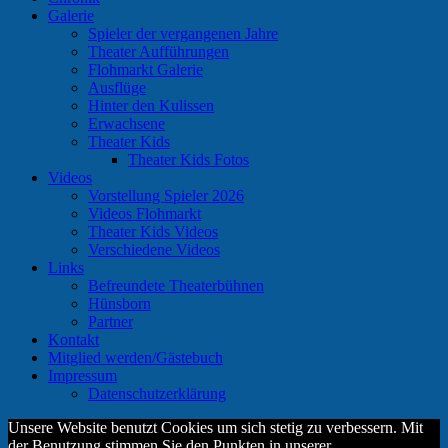
Galerie
Spieler der vergangenen Jahre
Theater Aufführungen
Flohmarkt Galerie
Ausflüge
Hinter den Kulissen
Erwachsene
Theater Kids
Theater Kids Fotos
Videos
Vorstellung Spieler 2026
Videos Flohmarkt
Theater Kids Videos
Verschiedene Videos
Links
Befreundete Theaterbühnen
Hünsborn
Partner
Kontakt
Mitglied werden/Gästebuch
Impressum
Datenschutzerklärung
Unsere Website benutzt Cookies um sich stetig zu verbessern. Mit
der Benutzung stimmen Sie den Punkten in unserer