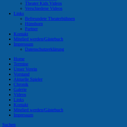
Theater Kids Videos
Verschiedene Videos
Links
Befreundete Theaterbühnen
Hünsborn
Partner
Kontakt
Mitglied werden/Gästebuch
Impressum
Datenschutzerklärung
Home
Termine
Unser Verein
Vorstand
Aktuelle Spieler
Chronik
Galerie
Videos
Links
Kontakt
Mitglied werden/Gästebuch
Impressum
Suchen