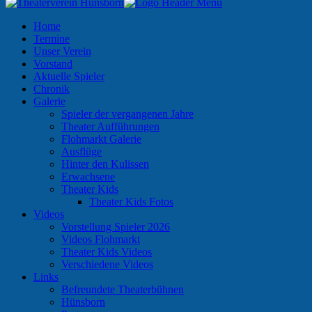
Home
Termine
Unser Verein
Vorstand
Aktuelle Spieler
Chronik
Galerie
Spieler der vergangenen Jahre
Theater Aufführungen
Flohmarkt Galerie
Ausflüge
Hinter den Kulissen
Erwachsene
Theater Kids
Theater Kids Fotos
Videos
Vorstellung Spieler 2026
Videos Flohmarkt
Theater Kids Videos
Verschiedene Videos
Links
Befreundete Theaterbühnen
Hünsborn