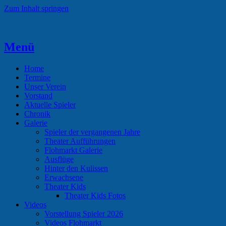
Zum Inhalt springen
Menü
Theaterverein Hünsborn
Home
Termine
Unser Verein
Vorstand
Aktuelle Spieler
Chronik
Galerie
Spieler der vergangenen Jahre
Theater Aufführungen
Flohmarkt Galerie
Ausflüge
Hinter den Kulissen
Erwachsene
Theater Kids
Theater Kids Fotos
Videos
Vorstellung Spieler 2026
Videos Flohmarkt