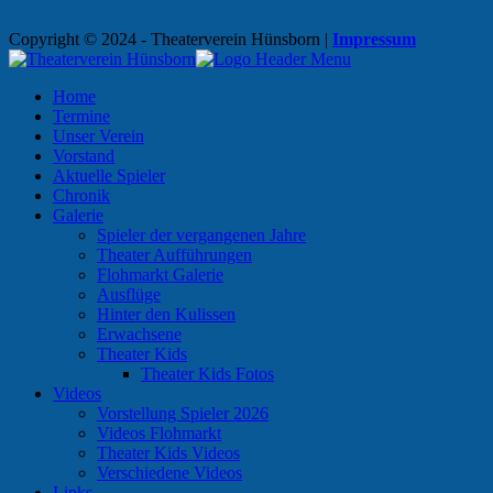
Copyright © 2024 - Theaterverein Hünsborn
|
Impressum
Home
Termine
Unser Verein
Vorstand
Aktuelle Spieler
Chronik
Galerie
Spieler der vergangenen Jahre
Theater Aufführungen
Flohmarkt Galerie
Ausflüge
Hinter den Kulissen
Erwachsene
Theater Kids
Theater Kids Fotos
Videos
Vorstellung Spieler 2026
Videos Flohmarkt
Theater Kids Videos
Verschiedene Videos
Links