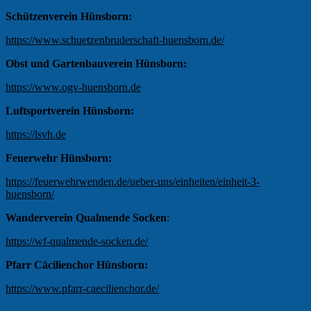
Schützenverein Hünsborn:
https://www.schuetzenbruderschaft-huensborn.de/
Obst und Gartenbauverein Hünsborn:
https://www.ogv-huensborn.de
Luftsportverein Hünsborn:
https://lsvh.de
Feuerwehr Hünsborn:
https://feuerwehrwenden.de/ueber-uns/einheiten/einheit-3-
huensborn/
Wanderverein Qualmende Socken
:
https://wf-qualmende-socken.de/
Pfarr Cäcilienchor Hünsborn:
https://www.pfarr-caecilienchor.de/