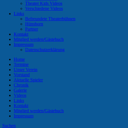
Theater Kids Videos
Verschiedene Videos
Links
Befreundete Theaterbühnen
Hünsborn
Partner
Kontakt
Mitglied werden/Gästebuch
Impressum
Datenschutzerklärung
Home
Termine
Unser Verein
Vorstand
Aktuelle Spieler
Chronik
Galerie
Videos
Links
Kontakt
Mitglied werden/Gästebuch
Impressum
Suchen