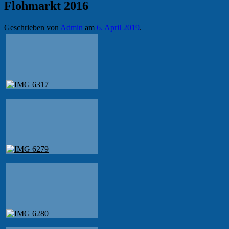
Flohmarkt 2016
Geschrieben von
Admin
am
6. April 2019
.