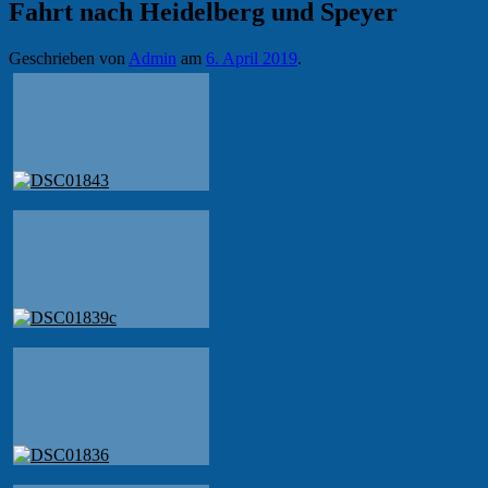
Fahrt nach Heidelberg und Speyer
Geschrieben von
Admin
am
6. April 2019
.