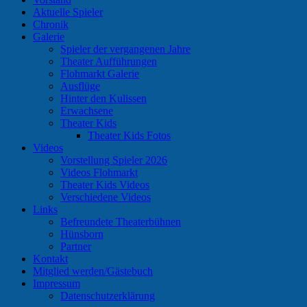
Aktuelle Spieler
Chronik
Galerie
Spieler der vergangenen Jahre
Theater Aufführungen
Flohmarkt Galerie
Ausflüge
Hinter den Kulissen
Erwachsene
Theater Kids
Theater Kids Fotos
Videos
Vorstellung Spieler 2026
Videos Flohmarkt
Theater Kids Videos
Verschiedene Videos
Links
Befreundete Theaterbühnen
Hünsborn
Partner
Kontakt
Mitglied werden/Gästebuch
Impressum
Datenschutzerklärung