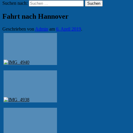
Suchen nach:
Fahrt nach Hannover
Geschrieben von
Admin
am
6. April 2019
.