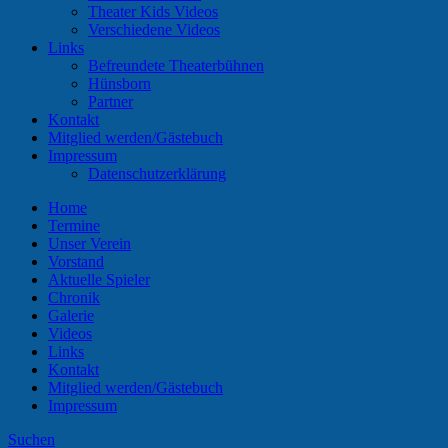
Theater Kids Videos
Verschiedene Videos
Links
Befreundete Theaterbühnen
Hünsborn
Partner
Kontakt
Mitglied werden/Gästebuch
Impressum
Datenschutzerklärung
Home
Termine
Unser Verein
Vorstand
Aktuelle Spieler
Chronik
Galerie
Videos
Links
Kontakt
Mitglied werden/Gästebuch
Impressum
Suchen