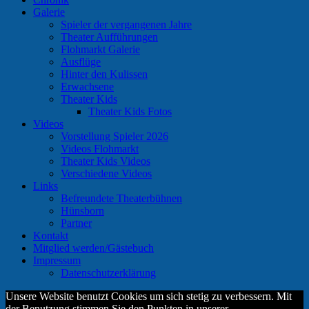
Galerie
Spieler der vergangenen Jahre
Theater Aufführungen
Flohmarkt Galerie
Ausflüge
Hinter den Kulissen
Erwachsene
Theater Kids
Theater Kids Fotos
Videos
Vorstellung Spieler 2026
Videos Flohmarkt
Theater Kids Videos
Verschiedene Videos
Links
Befreundete Theaterbühnen
Hünsborn
Partner
Kontakt
Mitglied werden/Gästebuch
Impressum
Datenschutzerklärung
Unsere Website benutzt Cookies um sich stetig zu verbessern. Mit
der Benutzung stimmen Sie den Punkten in unserer