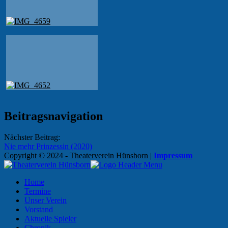
Beitragsnavigation
Nächster Beitrag:
Nie mehr Prinzessin (2020)
Copyright © 2024 - Theaterverein Hünsborn
|
Impressum
Home
Termine
Unser Verein
Vorstand
Aktuelle Spieler
Chronik