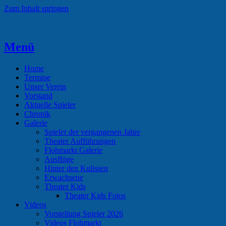
Zum Inhalt springen
Menü
Theaterverein Hünsborn
Home
Termine
Unser Verein
Vorstand
Aktuelle Spieler
Chronik
Galerie
Spieler der vergangenen Jahre
Theater Aufführungen
Flohmarkt Galerie
Ausflüge
Hinter den Kulissen
Erwachsene
Theater Kids
Theater Kids Fotos
Videos
Vorstellung Spieler 2026
Videos Flohmarkt