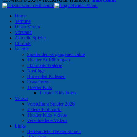
Home
Termine
Unser Verein
Vorstand
Aktuelle Spieler
Chronik
Galerie
Spieler der vergangenen Jahre
Theater Aufführungen
Flohmarkt Galerie
Ausflüge
Hinter den Kulissen
Erwachsene
Theater Kids
Theater Kids Fotos
Videos
Vorstellung Spieler 2026
Videos Flohmarkt
Theater Kids Videos
Verschiedene Videos
Links
Befreundete Theaterbühnen
Hünsborn