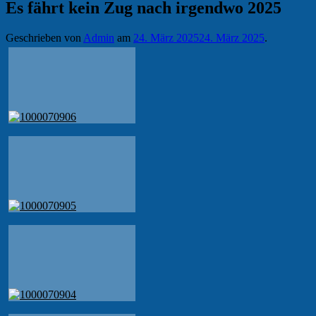
Es fährt kein Zug nach irgendwo 2025
Geschrieben von
Admin
am
24. März 2025
24. März 2025
.