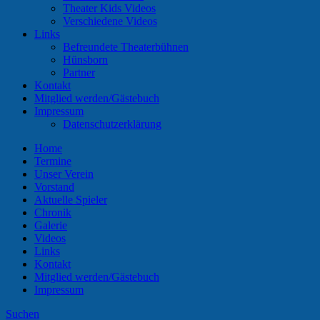
Theater Kids Videos
Verschiedene Videos
Links
Befreundete Theaterbühnen
Hünsborn
Partner
Kontakt
Mitglied werden/Gästebuch
Impressum
Datenschutzerklärung
Home
Termine
Unser Verein
Vorstand
Aktuelle Spieler
Chronik
Galerie
Videos
Links
Kontakt
Mitglied werden/Gästebuch
Impressum
Suchen