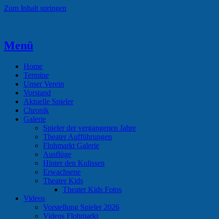
Zum Inhalt springen
Menü
Theaterverein Hünsborn
Home
Termine
Unser Verein
Vorstand
Aktuelle Spieler
Chronik
Galerie
Spieler der vergangenen Jahre
Theater Aufführungen
Flohmarkt Galerie
Ausflüge
Hinter den Kulissen
Erwachsene
Theater Kids
Theater Kids Fotos
Videos
Vorstellung Spieler 2026
Videos Flohmarkt